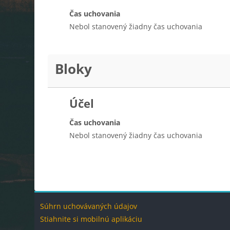
Čas uchovania
Nebol stanovený žiadny čas uchovania
Bloky
Účel
Čas uchovania
Nebol stanovený žiadny čas uchovania
Bloky
Blok
Súhrn uchovávaných údajov
Stiahnite si mobilnú aplikáciu