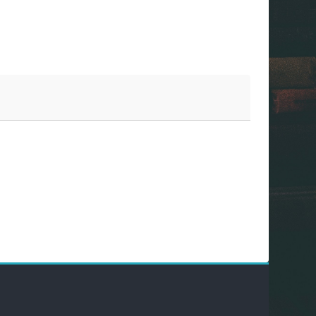
Bloky