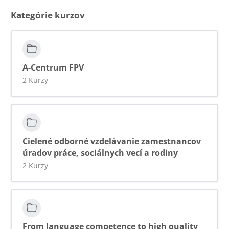
Kategórie kurzov
A-Centrum FPV
2 Kurzy
Cielené odborné vzdelávanie zamestnancov
úradov práce, sociálnych vecí a rodiny
2 Kurzy
From language competence to high quality