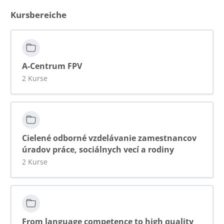
Kursbereiche
A-Centrum FPV
2 Kurse
Cielené odborné vzdelávanie zamestnancov
úradov práce, sociálnych vecí a rodiny
2 Kurse
From language competence to high quality