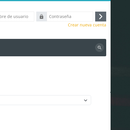
Contraseña
Acceder
Crear nueva cuenta
Buscar
cursos