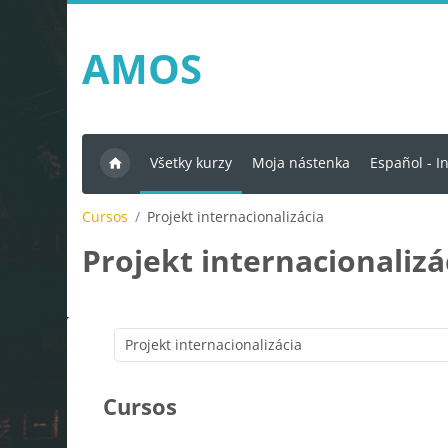
Salta al contenido principal
AMOS
Všetky kurzy
Moja nástenka
Español - In
Cursos
Projekt internacionalizácia
Projekt internacionalizá
Cursos