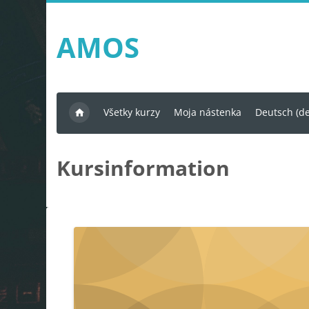
Zum Hauptinhalt
AMOS
Všetky kurzy
Moja nástenka
Deutsch ‎(de
Kursinformation