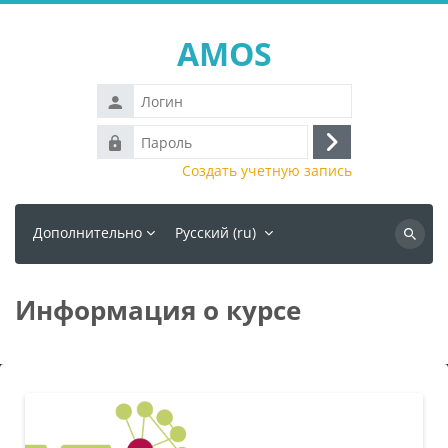
Перейти к основному содержанию
AMOS
Логин
Пароль
Вход
Создать учетную запись
Дополнительно
Русский ‎(ru)‎
Поиск
курса
Информация о курсе