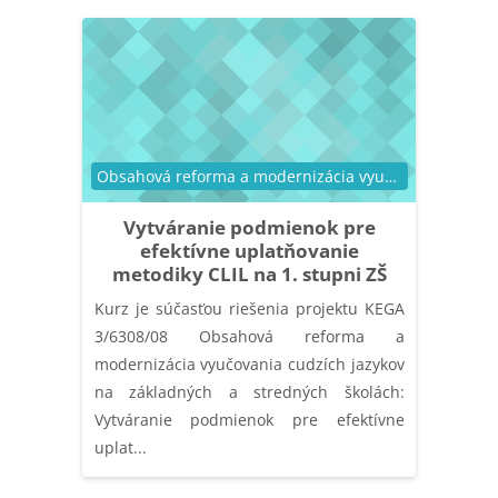
Catégorie de cours
Obsahová reforma a modernizácia vyučovania cudzích jazykov na základných a stredných školách: Vytváranie podmienok pre efektívne uplatňovanie metodiky CLIL (KEGA 3/6308/08)
Vytváranie podmienok pre
efektívne uplatňovanie
metodiky CLIL na 1. stupni ZŠ
Kurz je súčasťou riešenia projektu KEGA
3/6308/08 Obsahová reforma a
modernizácia vyučovania cudzích jazykov
na základných a stredných školách:
Vytváranie podmienok pre efektívne
uplat...