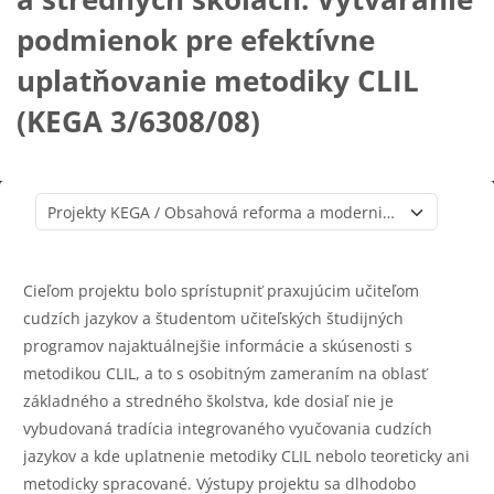
podmienok pre efektívne
uplatňovanie metodiky CLIL
(KEGA 3/6308/08)
Catégories de cours
Cieľom projektu bolo sprístupniť praxujúcim učiteľom
cudzích jazykov a študentom učiteľských študijných
programov najaktuálnejšie informácie a skúsenosti s
metodikou CLIL, a to s osobitným zameraním na oblasť
základného a stredného školstva, kde dosiaľ nie je
vybudovaná tradícia integrovaného vyučovania cudzích
jazykov a kde uplatnenie metodiky CLIL nebolo teoreticky ani
metodicky spracované. Výstupy projektu sa dlhodobo