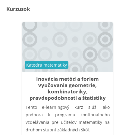
Kurzusok
Kurzuskategória
Katedra matematiky
Inovácia metód a foriem
vyučovania geometrie,
kombinatoriky,
pravdepodobnosti a štatistiky
Tento e-learningový kurz slúži ako
podpora k programu kontinuálneho
vzdelávania pre učiteľov matematiky na
druhom stupni základných škôl.